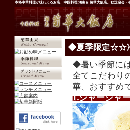
本格中華料理が味わえるお店、中国料理 湘南台 菊華大飯店。歓送迎会・
◆夏季限定☆☆
◆暑い季節に
全てこだわり
華、おすすめで
1.ジャージ