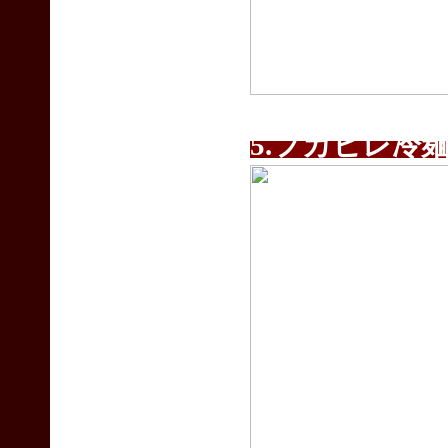
5.フカヒ