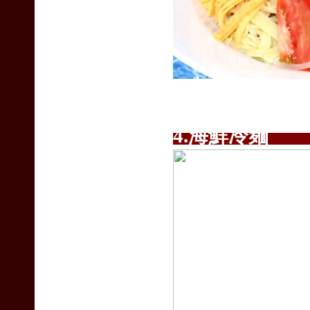
4.海鮮冷